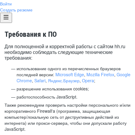
Войти
Создать резюме
Требования к ПО
Для полноценной и корректной работы с сайтом hh.ru
необходимо соблюдать следующие технические
требования:
использование одного из перечисленных браузеров
последней версии:
Microsoft Edge
,
Mozilla Firefox
,
Google
Chrome
,
Safari
,
Яндекс.Браузер
,
Opera
;
разрешение использования cookies;
работоспособность JavaScript.
Также рекомендуем проверить настройки персонального и/или
корпоративного Firewall'a (программа, защищающая
компьютер/локальную сеть от деструктивных действий из
интернета) или прокси-сервера, чтобы они допускали работу
JavaScript.