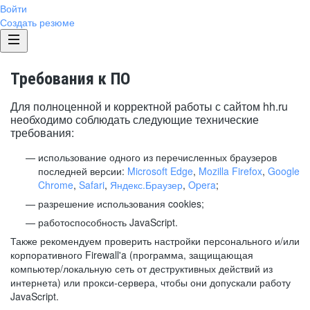
Войти
Создать резюме
Требования к ПО
Для полноценной и корректной работы с сайтом hh.ru
необходимо соблюдать следующие технические
требования:
использование одного из перечисленных браузеров
последней версии:
Microsoft Edge
,
Mozilla Firefox
,
Google
Chrome
,
Safari
,
Яндекс.Браузер
,
Opera
;
разрешение использования cookies;
работоспособность JavaScript.
Также рекомендуем проверить настройки персонального и/или
корпоративного Firewall'a (программа, защищающая
компьютер/локальную сеть от деструктивных действий из
интернета) или прокси-сервера, чтобы они допускали работу
JavaScript.