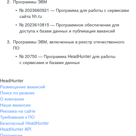
Программы ЭВМ
№ 2023660921 — Программа для работы с сервисами
сайта hh.ru
№ 2023610815 — Программное обеспечение для
доступа к базам данных и публикации вакансий
Программы ЭВМ, включенные в реестр отечественного
ПО
№ 20750 — Программа HeadHunter для работы
с сервисами и базами данных
HeadHunter
Размещение вакансий
Поиск по резюме
О компании
Наши вакансии
Реклама на сайте
Требования к ПО
Безопасный HeadHunter
HeadHunter API
Партнерам