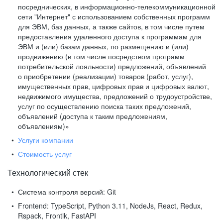
посреднических, в информационно-телекоммуникационной
сети "Интернет" с использованием собственных программ
для ЭВМ, баз данных, а также сайтов, в том числе путем
предоставления удаленного доступа к программам для
ЭВМ и (или) базам данных, по размещению и (или)
продвижению (в том числе посредством программ
потребительской лояльности) предложений, объявлений
о приобретении (реализации) товаров (работ, услуг),
имущественных прав, цифровых прав и цифровых валют,
недвижимого имущества, предложений о трудоустройстве,
услуг по осуществлению поиска таких предложений,
объявлений (доступа к таким предложениям,
объявлениям)»
Услуги компании
Стоимость услуг
Технологический стек
Система контроля версий:
Git
Frontend:
TypeScript, Python 3.11, NodeJs, React, Redux,
Rspack, Frontik, FastAPI