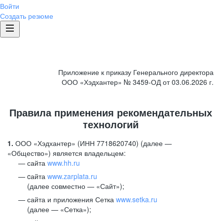
Войти
Создать резюме
Приложение к приказу Генерального директора
ООО «Хэдхантер» № 3459-ОД от 03.06.2026 г.
Правила применения рекомендательных
технологий
1.
ООО «Хэдхантер» (ИНН 7718620740) (далее —
«Общество») является владельцем:
сайта
www.hh.ru
cайта
www.zarplata.ru
(далее совместно — «Сайт»);
сайта и приложения Сетка
www.setka.ru
(далее — «Сетка»);