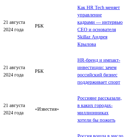
Как HR Tech меняет
управление
21 августа
кадрами — интервью
РБК
2024 года
CEO и основателя
Skillaz Андрея
Крылова
HR-бренд и импакт-
21 августа
инвестиции: зачем
РБК
2024 года
российский бизнес
поддерживает спорт
Россияне рассказали,
21 августа
в каких городах-
«Известия»
2024 года
миллионниках
хотели бы пожить
Россия вошла в число