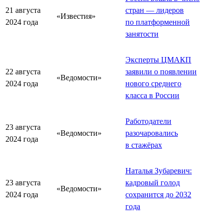
21 августа
стран — лидеров
«Известия»
2024 года
по платформенной
занятости
Эксперты ЦМАКП
22 августа
заявили о появлении
«Ведомости»
2024 года
нового среднего
класса в России
Работодатели
23 августа
«Ведомости»
разочаровались
2024 года
в стажёрах
Наталья Зубаревич:
23 августа
кадровый голод
«Ведомости»
2024 года
сохранится до 2032
года