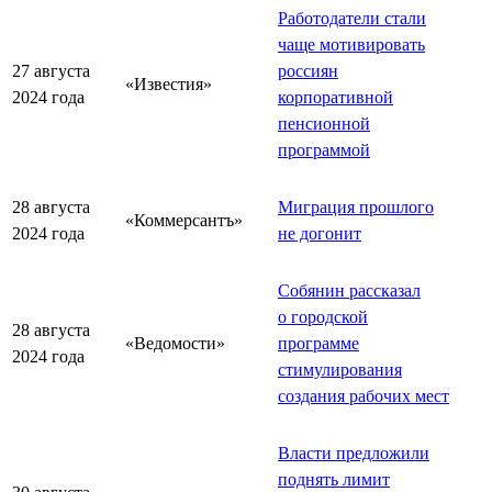
Работодатели стали
чаще мотивировать
27 августа
россиян
«Известия»
2024 года
корпоративной
пенсионной
программой
28 августа
Миграция прошлого
«Коммерсантъ»
2024 года
не догонит
Собянин рассказал
о городской
28 августа
«Ведомости»
программе
2024 года
стимулирования
создания рабочих мест
Власти предложили
поднять лимит