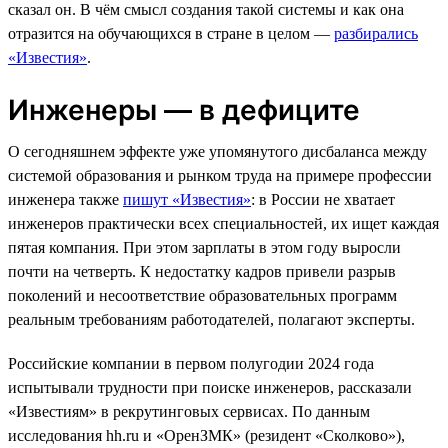
сказал он. В чём смысл создания такой системы и как она
отразится на обучающихся в стране в целом —
разбирались
«Известия»
.
Инженеры — в дефиците
О сегодняшнем эффекте уже упомянутого дисбаланса между
системой образования и рынком труда на примере профессии
инженера также
пишут «Известия»
: в России не хватает
инженеров практически всех специальностей, их ищет каждая
пятая компания. При этом зарплаты в этом году выросли
почти на четверть. К недостатку кадров привели разрыв
поколений и несоответствие образовательных программ
реальным требованиям работодателей, полагают эксперты.
Российские компании в первом полугодии 2024 года
испытывали трудности при поиске инженеров, рассказали
«Известиям» в рекрутинговых сервисах. По данным
исследования hh.ru и «ОренЗМК» (резидент «Сколково»),