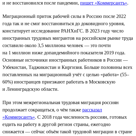
и не восстановился после пандемии,
пишет «Коммерсантъ»
.
Миграционный приток рабочей силы в Россию после 2022
года так и не смог восстановиться до доковидного уровня,
констатирует исследование РАНХиГС. В 2023 году число
иностранных трудовых мигрантов на российском рынке труда
составило около 3,5 миллиона человек — это почти
на 1 миллион ниже допандемийного показателя 2019 года.
Основные источники иностранных работников в России —
Узбекистан, Таджикистан и Киргизия. Больше половины всех
поставленных на миграционный учёт с целью «работа» (55–
60%) иностранцев приезжают работать в Московскую
и Ленинградскую области.
При этом межрегиональная трудовая миграция россиян
продолжает сокращаться, о чём также
рассказал
«Коммерсантъ»
. С 2018 года численность россиян, готовых
ездить на работу в другой регион страны, ежегодно
снижается — сейчас объём такой трудовой миграции в стране