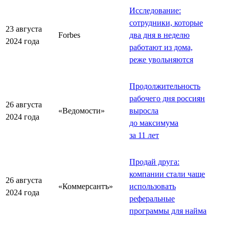
Исследование:
сотрудники, которые
23 августа
Forbes
два дня в неделю
2024 года
работают из дома,
реже увольняются
Продолжительность
рабочего дня россиян
26 августа
«Ведомости»
выросла
2024 года
до максимума
за 11 лет
Продай друга:
компании стали чаще
26 августа
«Коммерсантъ»
использовать
2024 года
реферальные
программы для найма