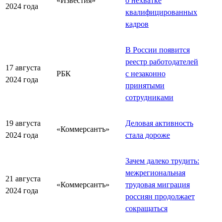
«Известия»
о нехватке
2024 года
квалифицированных
кадров
В России появится
реестр работодателей
17 августа
РБК
с незаконно
2024 года
принятыми
сотрудниками
19 августа
Деловая активность
«Коммерсантъ»
2024 года
стала дороже
Зачем далеко трудить:
межрегиональная
21 августа
«Коммерсантъ»
трудовая миграция
2024 года
россиян продолжает
сокращаться