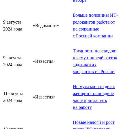
набора
Больше половины ИТ-
9 августа
релокантов работают
«Ведомости»
2024 года
на связанные
с Россией компании
Трудности переводов:
9 августа
к чему приведёт отток
«Известия»
2024 года
таджикских
мигрантов из России
Не мужское это дело:
11 августа
женщин стали вдвое
«Известия»
2024 года
чаще приглашать
на работу
Новые налоги и рост