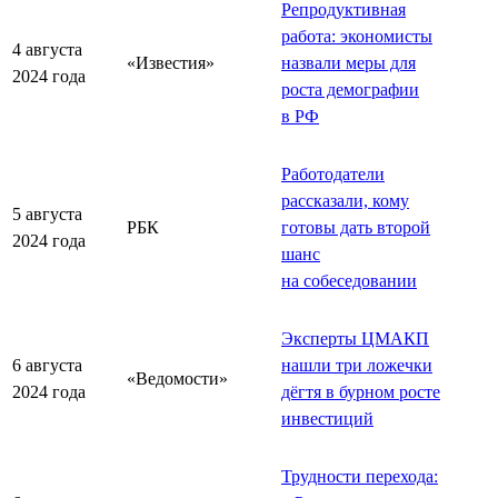
Репродуктивная
работа: экономисты
4 августа
«Известия»
назвали меры для
2024 года
роста демографии
в РФ
Работодатели
рассказали, кому
5 августа
РБК
готовы дать второй
2024 года
шанс
на собеседовании
Эксперты ЦМАКП
6 августа
нашли три ложечки
«Ведомости»
2024 года
дёгтя в бурном росте
инвестиций
Трудности перехода: