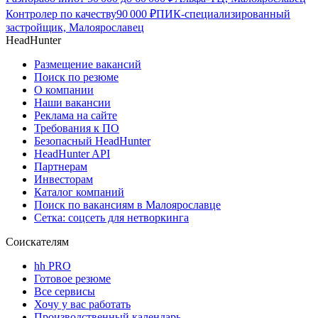
Контролер по качеству
90 000
₽
ПИК-специализированный
застройщик, Малоярославец
HeadHunter
Размещение вакансий
Поиск по резюме
О компании
Наши вакансии
Реклама на сайте
Требования к ПО
Безопасный HeadHunter
HeadHunter API
Партнерам
Инвесторам
Каталог компаний
Поиск по вакансиям в Малоярославце
Сетка: соцсеть для нетворкинга
Соискателям
hh PRO
Готовое резюме
Все сервисы
Хочу у вас работать
Производственный календарь