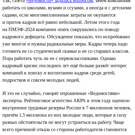
Так, газета
«Ведомости» задалась вопросом
, зачем компаниям
работать со школами, вузами и ссузами, а иногда и с детскими
садами, если многомиллионные затраты не окупаются
и приток кадров всё равно небольшой. Летом этого года
на ПМЭФ-2024 компании опять сокрушались по поводу
кадрового дефицита. Обсуждение показало, что испробовано
уже многое и нужны радикальные меры. Кадры теперь надо
готовить не со студенческой скамьи и не со старших классов.
Пора работать чуть ли не с первоклассниками. Однако
кадровый кризис последних лет ещё больше разжёг интерес
компаний к поиску и воспитанию кадров среди детей,
подростков и совсем молодых людей.
И это не случайно, говорят опрошенные «Ведомостями»
эксперты. Рейтинговое агентство АКРА в этом году оценило
внутренние трудовые резервы России в 7 миллионов человек,
причём 1,5 миллиона из них молодые люди, которые в силу
разных обстоятельств не могут устроиться на работу. Чаще
всего причиной отказа со стороны работодателя становится