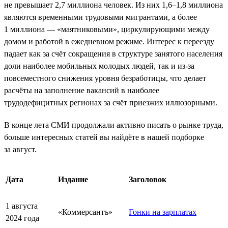
не превышает 2,7 миллиона человек. Из них 1,6–1,8 миллиона
являются временными трудовыми мигрантами, а более
1 миллиона — «маятниковыми», циркулирующими между
домом и работой в ежедневном режиме. Интерес к переезду
падает как за счёт сокращения в структуре занятого населения
доли наиболее мобильных молодых людей, так и из-за
повсеместного снижения уровня безработицы, что делает
расчёты на заполнение вакансий в наиболее
трудодефицитных регионах за счёт приезжих иллюзорными.
В конце лета СМИ продолжали активно писать о рынке труда,
больше интересных статей вы найдёте в нашей подборке
за август.
Дата
Издание
Заголовок
1 августа
«Коммерсантъ»
Гонки на зарплатах
2024 года