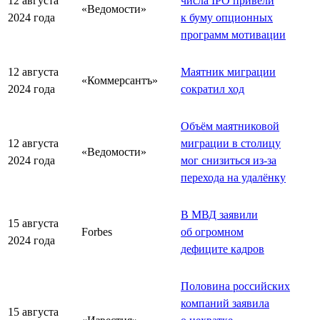
12 августа
числа IPO привели
«Ведомости»
2024 года
к буму опционных
программ мотивации
12 августа
Маятник миграции
«Коммерсантъ»
2024 года
сократил ход
Объём маятниковой
12 августа
миграции в столицу
«Ведомости»
2024 года
мог снизиться из-за
перехода на удалёнку
В МВД заявили
15 августа
Forbes
об огромном
2024 года
дефиците кадров
Половина российских
компаний заявила
15 августа