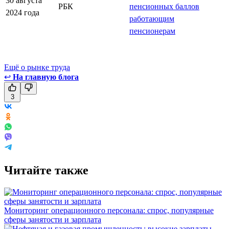
30 августа
РБК
пенсионных баллов
2024 года
работающим
пенсионерам
Ещё о рынке труда
↩
На главную блога
3
Читайте также
Мониторинг операционного персонала: спрос, популярные
сферы занятости и зарплата