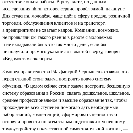
отсутствие опыта работы. В результате, по данным
исследования hh.ru, которое сервис провёл зимой, накануне
Дня студента, молодёжь чаще идёт в сферу продаж, розничной
торговли, обслуживания клиентов и на транспорт,
а предприятиям не хватает кадров. Компании, возможно,
не проявляли бы такого рвения в работе с молодёжью
и не вкладывали бы в это так много денег, если бы
не получили прямого указания от властей сверху, говорят
«Ведомостям» эксперты.
Зампред правительства РФ Дмитрий Чернышенко заявил, что
перед страной стоит задача построить новую систему
обучения. «В целом сейчас стоит задача построить бесшовную
систему образования в России: связать дошкольное, школьное,
среднее профессиональное и высшее образование так, чтобы
прохождение всех ступеней помогало дать необходимый
набор знаний, компетенций, сформировать ценностную
основу и провести по всем этапам подготовки к успешному
трудоустройству и качественной самостоятельной жизни», —