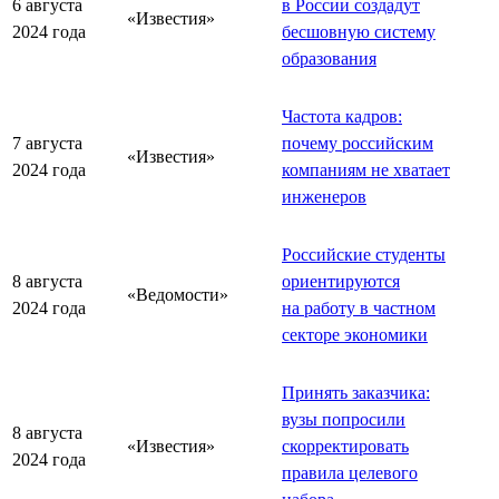
6 августа
в России создадут
«Известия»
2024 года
бесшовную систему
образования
Частота кадров:
7 августа
почему российским
«Известия»
2024 года
компаниям не хватает
инженеров
Российские студенты
8 августа
ориентируются
«Ведомости»
2024 года
на работу в частном
секторе экономики
Принять заказчика:
вузы попросили
8 августа
«Известия»
скорректировать
2024 года
правила целевого