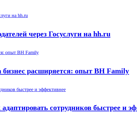
ателей через Госуслуги на hh.ru
а бизнес расширяется: опыт BH Family
адаптировать сотрудников быстрее и э