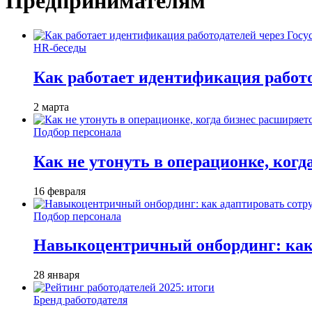
Предпринимателям
HR-беседы
Как работает идентификация работод
2 марта
Подбор персонала
Как не утонуть в операционке, когд
16 февраля
Подбор персонала
Навыкоцентричный онбординг: как 
28 января
Бренд работодателя