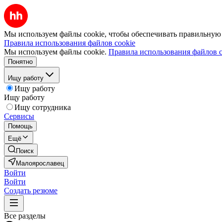
Мы используем файлы cookie, чтобы обеспечивать правильную р
Правила использования файлов cookie
Мы используем файлы cookie.
Правила использования файлов c
Понятно
Ищу работу
Ищу работу
Ищу работу
Ищу сотрудника
Сервисы
Помощь
Ещё
Поиск
Малоярославец
Войти
Войти
Создать резюме
Все разделы