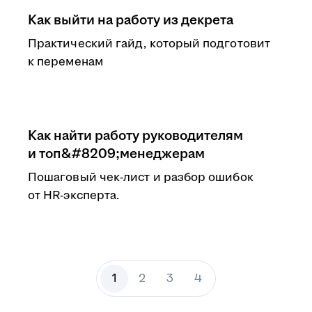
Как выйти на работу из декрета
Практический гайд, который подготовит
к переменам
Как найти работу руководителям
и топ&#8209;менеджерам
Пошаговый чек-лист и разбор ошибок
от HR-эксперта.
1
2
3
4