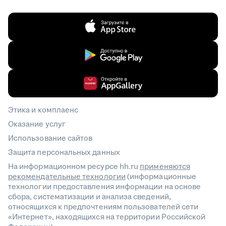
Этика и комплаенс
Оказание услуг
Использование сайтов
Защита персональных данных
На информационном ресурсе hh.ru
применяются
рекомендательные технологии
(информационные
технологии предоставления информации на основе
сбора, систематизации и анализа сведений,
относящихся к предпочтениям пользователей сети
«Интернет», находящихся на территории Российской