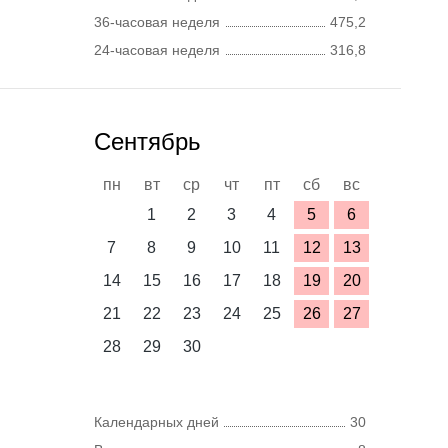
36-часовая неделя
475,2
24-часовая неделя
316,8
Сентябрь
пн
вт
ср
чт
пт
сб
вс
1
2
3
4
5
6
7
8
9
10
11
12
13
14
15
16
17
18
19
20
21
22
23
24
25
26
27
28
29
30
Календарных дней
30