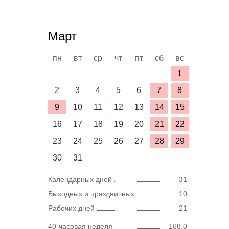
Март
пн
вт
ср
чт
пт
сб
вс
1
2
3
4
5
6
7
8
9
10
11
12
13
14
15
16
17
18
19
20
21
22
23
24
25
26
27
28
29
30
31
Календарных дней
31
Выходных и праздничных
10
Рабочих дней
21
40-часовая неделя
168,0