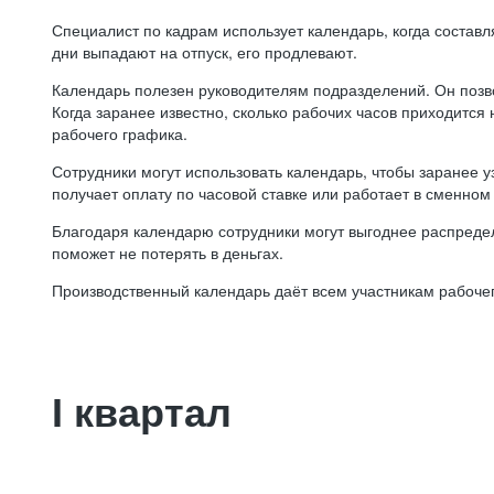
Специалист по кадрам использует календарь, когда состав
дни выпадают на отпуск, его продлевают.
Календарь полезен руководителям подразделений. Он позв
Когда заранее известно, сколько рабочих часов приходится
рабочего графика.
Сотрудники могут использовать календарь, чтобы заранее уз
получает оплату по часовой ставке или работает в сменном 
Благодаря календарю сотрудники могут выгоднее распредел
поможет не потерять в деньгах.
Производственный календарь даёт всем участникам рабочег
I квартал