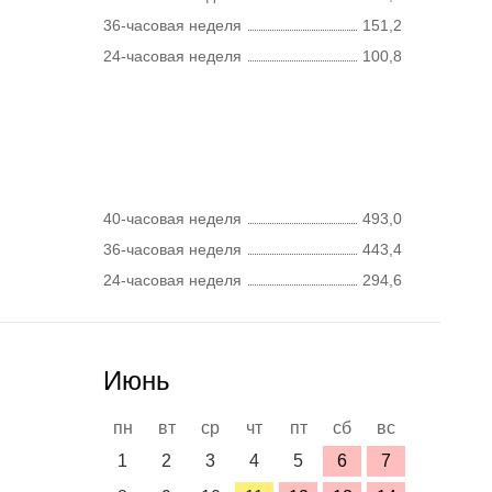
36-часовая неделя
151,2
24-часовая неделя
100,8
40-часовая неделя
493,0
36-часовая неделя
443,4
24-часовая неделя
294,6
Июнь
пн
вт
ср
чт
пт
сб
вс
1
2
3
4
5
6
7