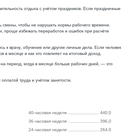
лительность отдыха с учётом праздников. Если праздничные
ь смены, чтобы не нарушать нормы рабочего времени.
ни, проще избежать переработок и ошибок при расчёте
сь к врачу, обучение или другие личные дела. Если человек
в в месяце и как это повлияет на итоговый доход.
на период, когда в месяце больше рабочих дней, — это
оплатой труда и учётом занятости.
40-часовая неделя
440,0
36-часовая неделя
396,0
24-часовая неделя
264,0