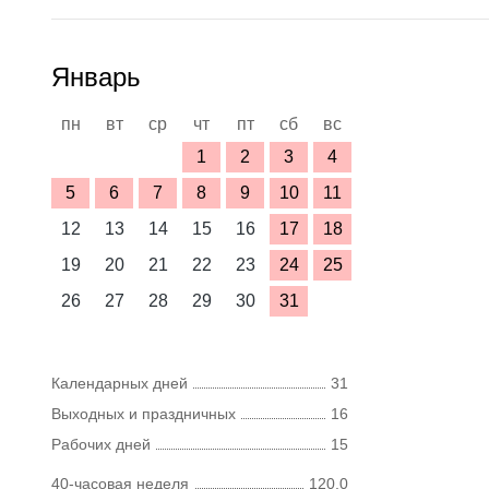
Январь
пн
вт
ср
чт
пт
сб
вс
1
2
3
4
5
6
7
8
9
10
11
12
13
14
15
16
17
18
19
20
21
22
23
24
25
26
27
28
29
30
31
Календарных дней
31
Выходных и праздничных
16
Рабочих дней
15
40-часовая неделя
120,0