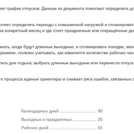
ляет график отпусков. Данные из документа помогают определить д
оляет определить периоды с повышенной нагрузкой и спланироват
 на конкретный месяц и где стоят праздничные или сокращённые д
нать, когда будут длинные выходные, и спланировать поездки, запи
режиме, полезно учитывать, как изменится количество рабочих часо
ить дни отдыха: выбрать длинные выходные или перенести отпуск 
о процесса единые ориентиры и снижает риск ошибок, связанных с 
Календарных дней
90
Выходных и праздничных
35
Рабочих дней
55