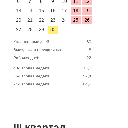
6
7
8
9
10
11
12
13
14
15
16
17
18
19
20
21
22
23
24
25
26
27
28
29
30
Календарных дней
30
Выходных и праздничных
8
Рабочих дней
22
40-часовая неделя
175,0
36-часовая неделя
157,4
24-часовая неделя
104,6
III квартал