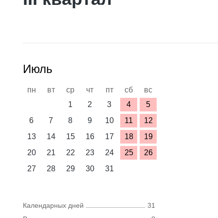
Июль
пн
вт
ср
чт
пт
сб
вс
1
2
3
4
5
6
7
8
9
10
11
12
13
14
15
16
17
18
19
20
21
22
23
24
25
26
27
28
29
30
31
Календарных дней
31