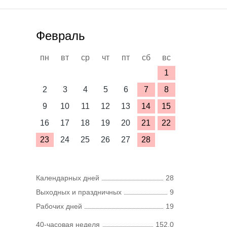
Февраль
пн
вт
ср
чт
пт
сб
вс
1
2
3
4
5
6
7
8
9
10
11
12
13
14
15
16
17
18
19
20
21
22
23
24
25
26
27
28
Календарных дней
28
Выходных и праздничных
9
Рабочих дней
19
40-часовая неделя
152,0