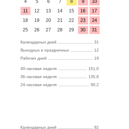
4
5
6
7
8
9
10
11
12
13
14
15
16
17
18
19
20
21
22
23
24
25
26
27
28
29
30
31
Календарных дней
31
Выходных и праздничных
12
Рабочих дней
19
40-часовая неделя
151,0
36-часовая неделя
135,8
24-часовая неделя
90,2
Календарных дней
92