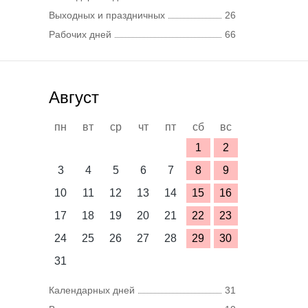
Выходных и праздничных
26
Рабочих дней
66
Август
пн
вт
ср
чт
пт
сб
вс
1
2
3
4
5
6
7
8
9
10
11
12
13
14
15
16
17
18
19
20
21
22
23
24
25
26
27
28
29
30
31
Календарных дней
31