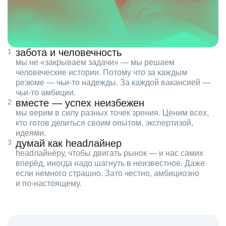
забота и человечность
мы не «закрываем задачи» — мы решаем
человеческие истории. Потому что за каждым
резюме — чьи‑то надежды. За каждой вакансией —
чьи‑то амбиции.
вместе — успех неизбежен
мы верим в силу разных точек зрения. Ценим всех,
кто готов делиться своим опытом, экспертизой,
идеями.
думай как headлайнер
headлайнеру, чтобы двигать рынок — и нас самих
вперёд, иногда надо шагнуть в неизвестное. Даже
если немного страшно. Зато честно, амбициозно
и по‑настоящему.