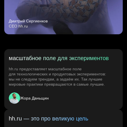
Дмитрий Сергиенков
CEO hh.ru
масштабное поле для экспериментов
hh.ru предоставляет масштабное поле
для технологических и продуктовых экспериментов:
мы не следуем трендам, а задаём их. Так лучшие
мировые практики превращаются в самые лучшие.
Жора Даньщин
hh.ru — это про великую цель