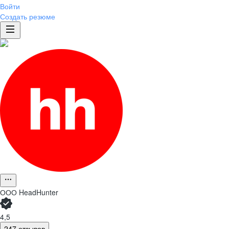
Войти
Создать резюме
ООО
HeadHunter
4,5
247 отзывов