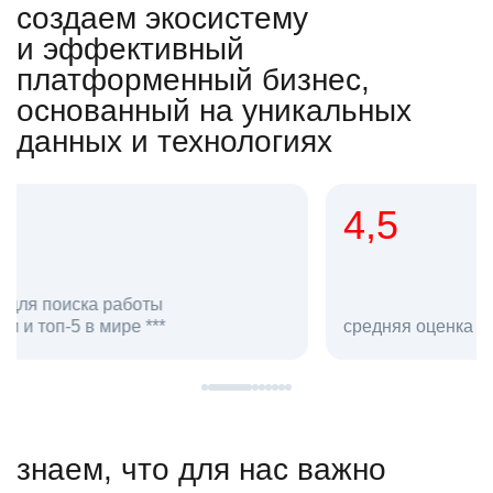
создаем экосистему
и эффективный
платформенный бизнес,
основанный на уникальных
данных и технологиях
4,5
20
сотруд
средняя оценка hh.ru как работодателя **
в hh.ru
знаем, что для нас важно