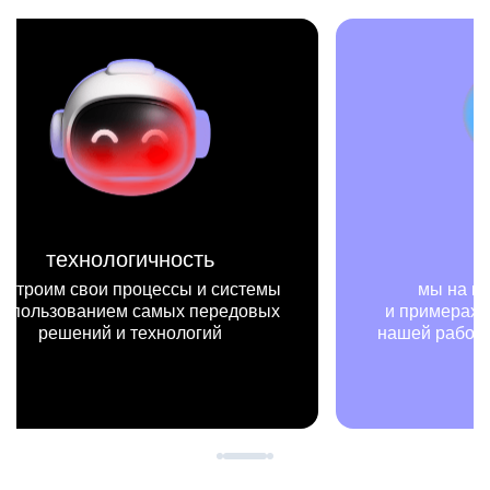
миссия
мы на конкретных цифрах
мы —
и примерах видим, как результаты
не т
нашей работы меняют жизни людей