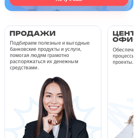
Подбираем полезные и выгодные
банковские продукты и услуги,
Обеспечив
помогая людям грамотно
процессы 
распоряжаться их денежным
проекты.
средствами.