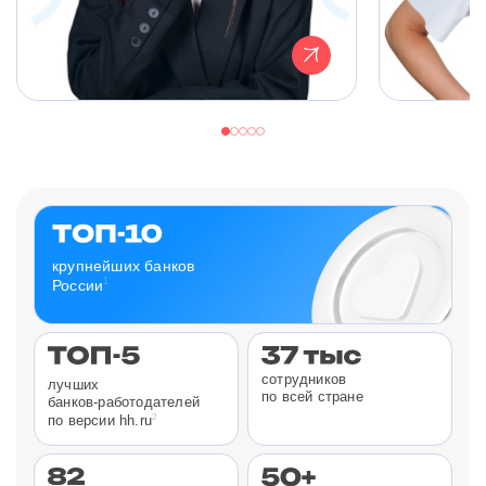
крупнейших банков
1
России
сотрудников
лучших
по всей стране
банков-работодателей
2
по версии hh.ru