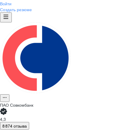
Войти
Создать резюме
ПАО
Совкомбанк
4,3
8 874 отзыва