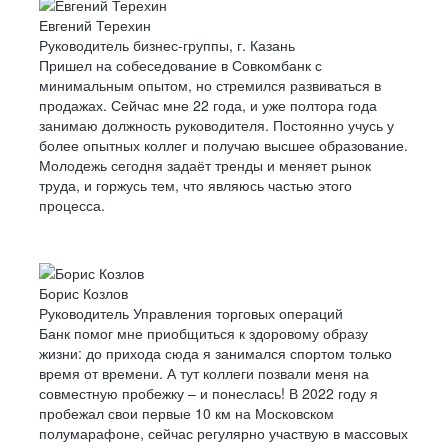
Евгений Терехин
Руководитель бизнес-группы, г. Казань
Пришел на собеседование в Совкомбанк с
минимальным опытом, но стремился развиваться в
продажах. Сейчас мне 22 года, и уже полтора года
занимаю должность руководителя. Постоянно учусь у
более опытных коллег и получаю высшее образование.
Молодежь сегодня задаёт тренды и меняет рынок
труда, и горжусь тем, что являюсь частью этого
процесса.
Борис Козлов
Руководитель Управления торговых операций
Банк помог мне приобщиться к здоровому образу
жизни: до прихода сюда я занимался спортом только
время от времени. А тут коллеги позвали меня на
совместную пробежку – и понеслась! В 2022 году я
пробежал свои первые 10 км на Московском
полумарафоне, сейчас регулярно участвую в массовых