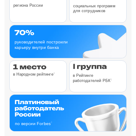
региона России
социальных программ
для сотрудников
руководителей построили
карьеру внутри банка
3
в Народном рейтинге
в Рейтинге
5
работодателей РБК
4
по версии Forbes