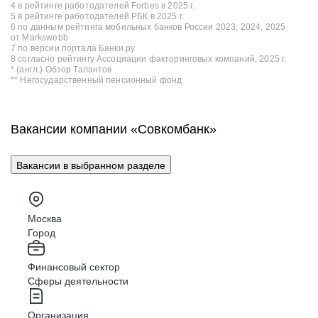
4 в рейтинге работодателей Forbes в 2025 г.
5 в рейтинге работодателей РБК в 2025 г.
6 по данным рейтинга мобильных банков России 2023, 2024, 2025
от Markswebb
7 по версии портала Банки.ру
8 согласно рейтингу Ассоциации факторинговых компаний, 2025 г.
* (англ.) Обзор Талантов
** Негосударственный пенсионный фонд
Вакансии компании «Совкомбанк»
Вакансии в выбранном разделе
Москва
Город
Финансовый сектор
Сферы деятельности
Организация