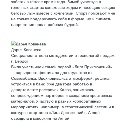
забегах в тёплое время года. Зимой участвую в
гоночных стартах коньковым ходом и посещаю секцию
беговых лыж вместе с коллегами. Спорт помогают мне
не только поддерживать себя в форме, но и снимать
напряжение после рабочих будней.
Дарья Кованева
Специалист отдела методологии и технологий продаж,
г. Бердск
Была участницей самой первой «Лиги Приключений»
— карьерного фестиваля для студентов от
Совкомбанка. Вдохновившись атмосферой, решила
устроиться в банк. Уже два года работаю в
департаменте рассрочек Халва, занимаюсь
сопровождением партнёров и созданием креативных
материалов. Участвую в разных корпоративных
мероприятиях, например, в стратегической сессии и в
конкурсе стартапов «Лига Достижений». А ещё
съездила в коворкинг на Алтай.