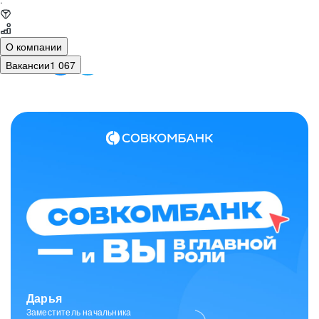
·
О компании
Вакансии
1 067
Зарина
Ведущий специалист