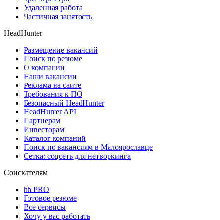
Удаленная работа
Частичная занятость
HeadHunter
Размещение вакансий
Поиск по резюме
О компании
Наши вакансии
Реклама на сайте
Требования к ПО
Безопасный HeadHunter
HeadHunter API
Партнерам
Инвесторам
Каталог компаний
Поиск по вакансиям в Малоярославце
Сетка: соцсеть для нетворкинга
Соискателям
hh PRO
Готовое резюме
Все сервисы
Хочу у вас работать