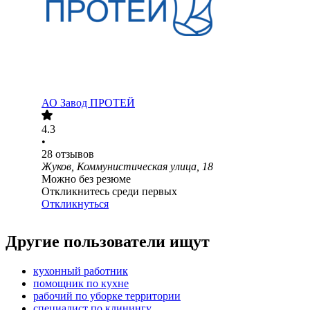
АО
Завод ПРОТЕЙ
4.3
•
28
отзывов
Жуков, Коммунистическая улица, 18
Можно без резюме
Откликнитесь среди первых
Откликнуться
Другие пользователи ищут
кухонный работник
помощник по кухне
рабочий по уборке территории
специалист по клинингу