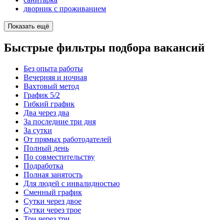
дворник с проживанием
Показать ещё
Быстрые фильтры подбора вакансий
Без опыта работы
Вечерняя и ночная
Вахтовый метод
График 5/2
Гибкий график
Два через два
За последние три дня
За сутки
От прямых работодателей
Полный день
По совместительству
Подработка
Полная занятость
Для людей с инвалидностью
Сменный график
Сутки через двое
Сутки через трое
Три через три