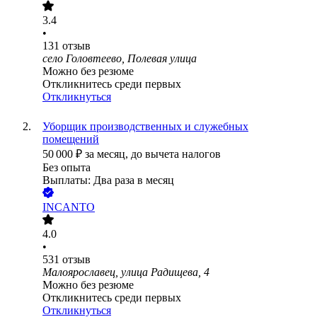
3.4
•
131
отзыв
село Головтеево, Полевая улица
Можно без резюме
Откликнитесь среди первых
Откликнуться
Уборщик производственных и служебных
помещений
50 000
₽
за месяц,
до вычета налогов
Без опыта
Выплаты: Два раза в месяц
INCANTO
4.0
•
531
отзыв
Малоярославец, улица Радищева, 4
Можно без резюме
Откликнитесь среди первых
Откликнуться