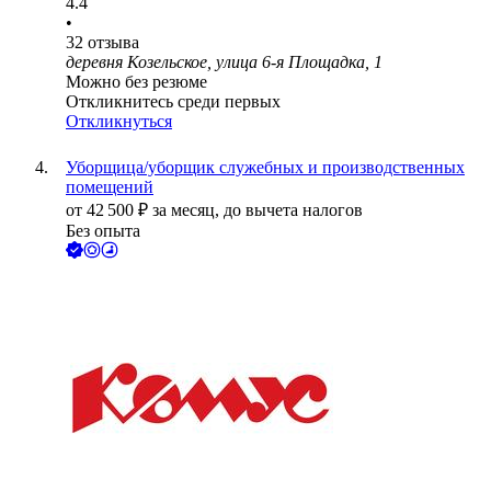
4.4
•
32
отзыва
деревня Козельское, улица 6-я Площадка, 1
Можно без резюме
Откликнитесь среди первых
Откликнуться
Уборщица/уборщик служебных и производственных
помещений
от
42 500
₽
за месяц,
до вычета налогов
Без опыта