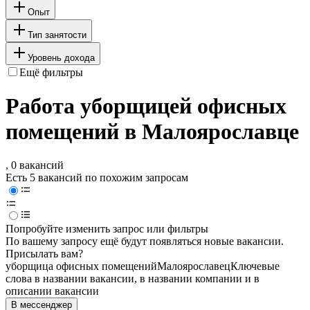
Опыт
Тип занятости
Уровень дохода
Ещё фильтры
Работа уборщицей офисных
помещений в Малоярославце
, 0 вакансий
Есть 5 вакансий по похожим запросам
Попробуйте изменить запрос или фильтры
По вашему запросу ещё будут появляться новые вакансии.
Присылать вам?
уборщица офисных помещений
Малоярославец
Ключевые
слова в названии вакансии, в названии компании и в
описании вакансии
В мессенджер