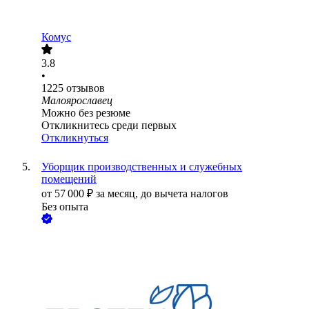
Комус
3.8
•
1225
отзывов
Малоярославец
Можно без резюме
Откликнитесь среди первых
Откликнуться
Уборщик производственных и служебных
помещений
от
57 000
₽
за месяц,
до вычета налогов
Без опыта